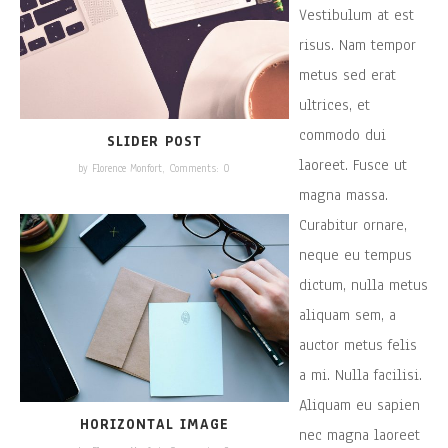
Vestibulum at est
risus. Nam tempor
metus sed erat
ultrices, et
commodo dui
SLIDER POST
laoreet. Fusce ut
by Florence Monfort,
Comments: 0
magna massa.
Curabitur ornare,
neque eu tempus
dictum, nulla metus
aliquam sem, a
auctor metus felis
a mi. Nulla facilisi.
Aliquam eu sapien
HORIZONTAL IMAGE
nec magna laoreet