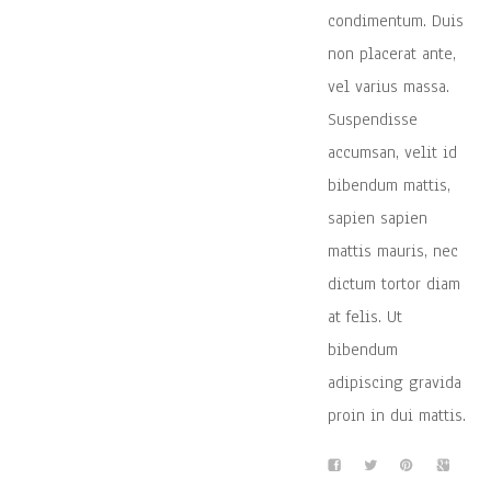
condimentum. Duis
non placerat ante,
vel varius massa.
Suspendisse
accumsan, velit id
bibendum mattis,
sapien sapien
mattis mauris, nec
dictum tortor diam
at felis. Ut
bibendum
adipiscing gravida
proin in dui mattis.