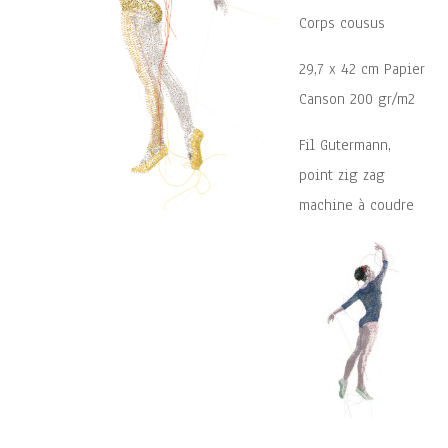
Corps cousus
29,7 x 42 cm Papier
Canson 200 gr/m2
Fil Gutermann,
point zig zag
machine à coudre