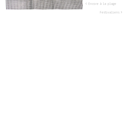
Encore à la plage
Festivaliens