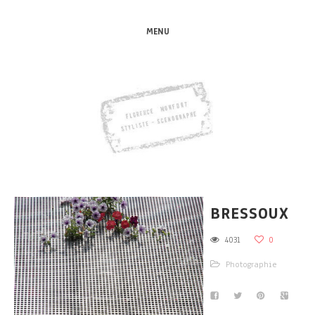
MENU
BRESSOUX
4031
0
Photographie